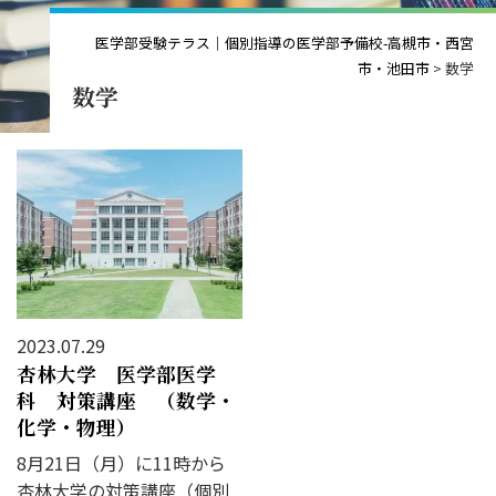
医学部受験テラス｜個別指導の医学部予備校-高槻市・西宮
市・池田市
>
数学
数学
2023.07.29
杏林大学 医学部医学
科 対策講座 （数学・
化学・物理）
8月21日（月）に11時から
杏林大学の対策講座（個別