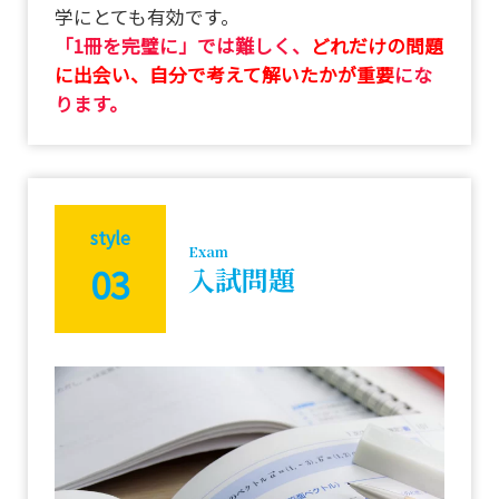
学にとても有効です。
「1冊を完璧に」では難しく、
どれだけの問題
に出会い、自分で考えて解いたかが重要
にな
ります。
style
Exam
03
入試問題