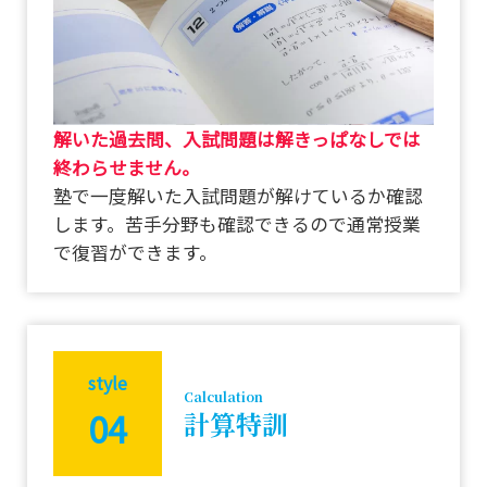
解いた過去問、入試問題は解きっぱなしでは
終わらせません。
塾で一度解いた入試問題が解けているか確認
します。苦手分野も確認できるので通常授業
で復習ができます。
style
Calculation
04
計算特訓