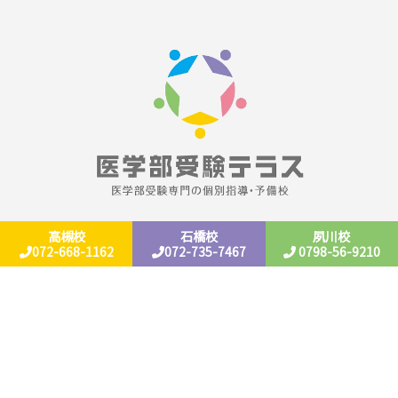
高槻校
石橋校
夙川校
ホーム
科目別勉強法
072-668-1162
072-735-7467
0798-56-9210
ご入学までの流れ
数学の勉強法
個別授業と管理の特徴
生物の勉強法
定着トレーニング 自習サ
英語の勉強法
ポート
化学の勉強法
小論文の対策と勉強法