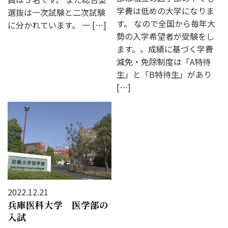
学費は低めの大学になりま
選抜は一次試験と二次試験
す。 なので全国から毎年大
に分かれています。 一 […]
勢の入学希望者が受験をし
ます。。成績に基づく学費
減免・免除制度は「A特待
生」と「B特待生」があり
[…]
2022.12.21
兵庫医科大学 医学部の
入試