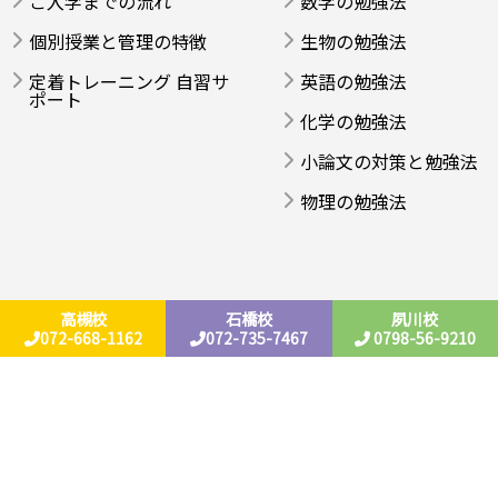
ご入学までの流れ
数学の勉強法
個別授業と管理の特徴
生物の勉強法
定着トレーニング 自習サ
英語の勉強法
ポート
化学の勉強法
小論文の対策と勉強法
物理の勉強法
高槻校
石橋校
夙川校
072-668-1162
072-735-7467
0798-56-9210
Copyright 2026 © 医学部受験テラス All Rights Reserved.