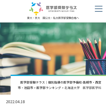
東大・京大 国公立・私立医学部受験合格へ
医学部受験テラス｜個別指導の医学部予備校-高槻市・西宮
市・池田市
>
医学部ランキング
>
北海道大学 医学部医学科
2022.04.18