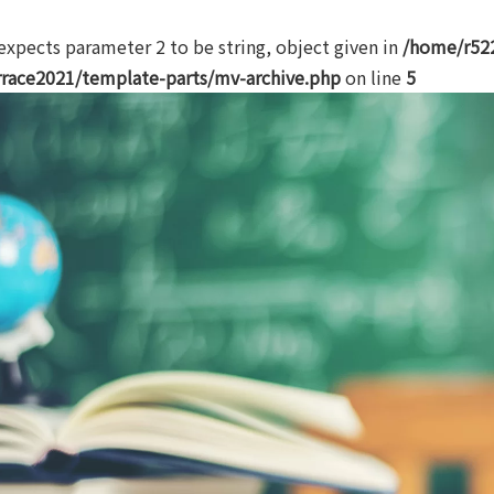
 expects parameter 2 to be string, object given in
/home/r522
race2021/template-parts/mv-archive.php
on line
5