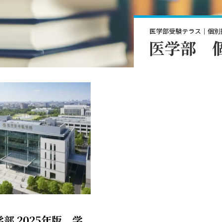
医学部受験テラス｜個別
医学部 
部 2025年版 学