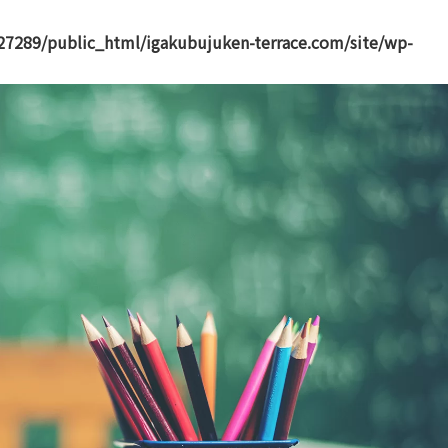
7289/public_html/igakubujuken-terrace.com/site/wp-